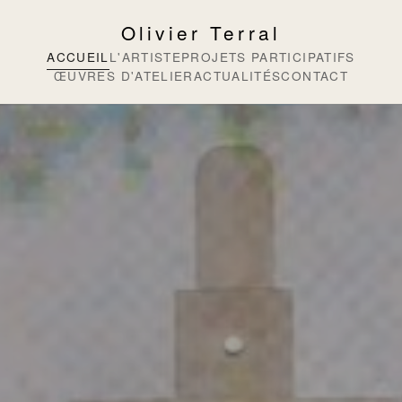
Olivier Terral
ACCUEIL
L'ARTISTE
PROJETS PARTICIPATIFS
ŒUVRES D'ATELIER
ACTUALITÉS
CONTACT