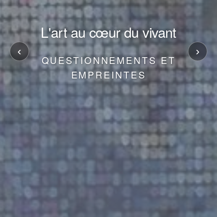
L'art au cœur du vivant
‹
›
QUESTIONNEMENTS ET
EMPREINTES