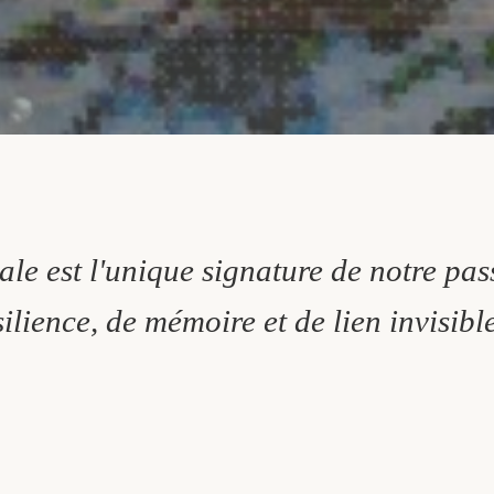
ale est l'unique signature de notre pas
ilience, de mémoire et de lien invisible 
DÉCOUVRIR LA DÉMARCHE DE L'ARTISTE →