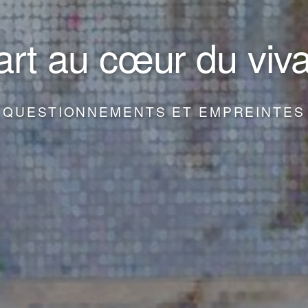
art au cœur du viv
QUESTIONNEMENTS ET EMPREINTES