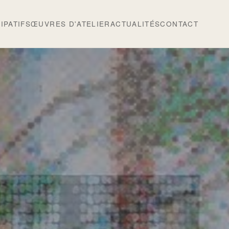
IPATIFS
ŒUVRES D'ATELIER
ACTUALITÉS
CONTACT