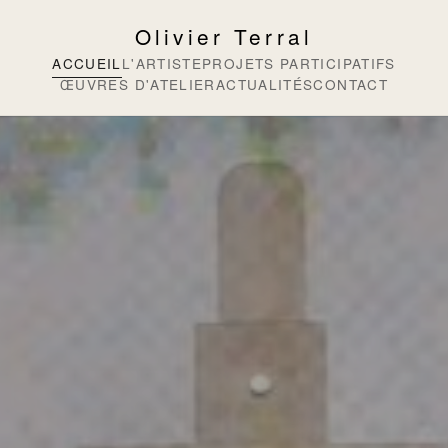
Olivier Terral
ACCUEIL
L'ARTISTE
PROJETS PARTICIPATIFS
ŒUVRES D'ATELIER
ACTUALITÉS
CONTACT