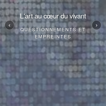
L'art au cœur du vivant
‹
›
QUESTIONNEMENTS ET
EMPREINTES